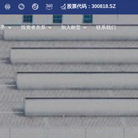
股票代码：300818.SZ
服务
投资者关系
加入耐普
联系我们