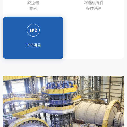
旋流器
浮选机备件
案例
备件系列
EPC项目