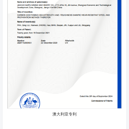
澳大利亚专利