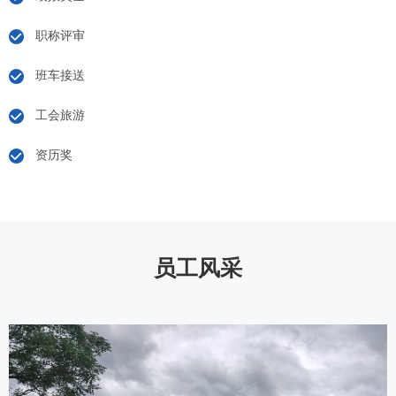
职称评审
班车接送
工会旅游
资历奖
员工风采