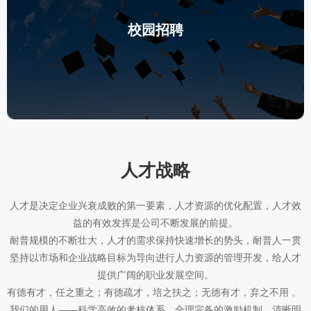
校园招聘
人才战略
人才是决定企业兴衰成败的第一要素，人才资源的优化配置，人才效
益的有效发挥是公司不断发展的前提。
耐普规模的不断壮大，人才的需求保持快速增长的势头，耐普人一贯
坚持以市场和企业战略目标为导向进行人力资源的管理开发，给人才
提供广阔的职业发展空间。
有德有才，任之重之；有德疏才，培之扶之；无德有才，弃之不用 。
我们的用人——科学高效的考核体系、合理完备的激励机制、清晰明