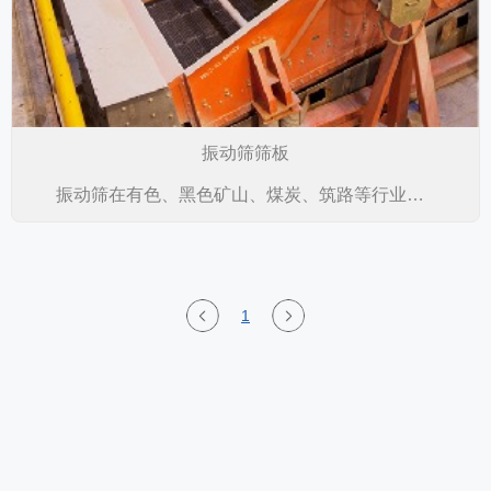
振动筛筛板
振动筛在有色、黑色矿山、煤炭、筑路等行业被广泛应用，其筛板、筛网可将不同的混合物料，通过单层或多层筛子组合成若干不同粒度级别的物料，从而满足一定的选矿工艺要求。
1