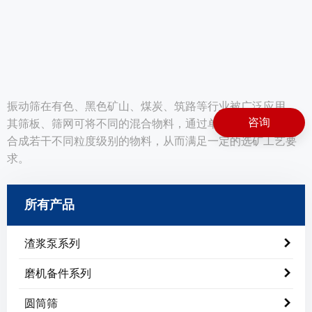
振动筛在有色、黑色矿山、煤炭、筑路等行业被广泛应用，
咨询
其筛板、筛网可将不同的混合物料，通过单层或多层筛子组
合成若干不同粒度级别的物料，从而满足一定的选矿工艺要
求。
所有产品
渣浆泵系列
磨机备件系列
圆筒筛