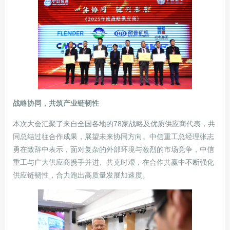
战略协同，共筑产业链韧性
本次大会汇聚了来自全国各地的78家战略及优质供应商代表，共
同总结过往合作成果，展望未来协同方向。中信重工总经理张志
勇在致辞中表示，面对复杂的外部环境与激烈的市场竞争，中信
重工与广大供应商携手并进、共克时艰，在合作共赢中不断强化
供应链韧性，合力跑出高质量发展加速度。