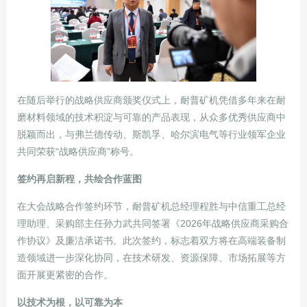
在随后举行的战略供应商颁奖仪式上，耐普矿机凭借多年来在耐
磨材料领域的技术积淀与可靠的产品表现，从众多优秀供应商中
脱颖而出，与弗兰德传动、斯凯孚、哈尔滨电气等行业领军企业
共同荣获“战略供应商”称号。
签约再启新程，共绘合作蓝图
在大会战略合作签约环节，耐普矿机总经理程胜与中信重工总经
理助理、采购部主任孙力武共同签署《2026年战略供应商采购合
作协议》及廉洁承诺书。此次签约，标志着双方将在高端装备制
造领域进一步深化协同，在技术研发、资源保障、市场拓展等方
面开展更紧密的合作。
以技术为根，以可靠为本