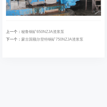
上一个：
秘鲁铜矿650NZJA渣浆泵
下一个：
蒙古国额尔登特铜矿750NZJA渣浆泵