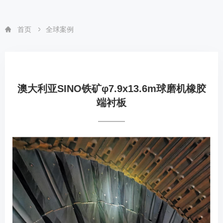
首页
全球案例
澳大利亚SINO铁矿φ7.9x13.6m球磨机橡胶
端衬板